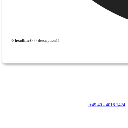
{{headline}}
{{description}}
+49 40 - 4016 1424