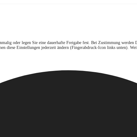
inmalig oder legen Sie eine dauerhafte Freigabe fest. Bei Zustimmung werden 
n diese Einstellungen jederzeit ändern (Fingerabdruck-Icon links unten). Weit