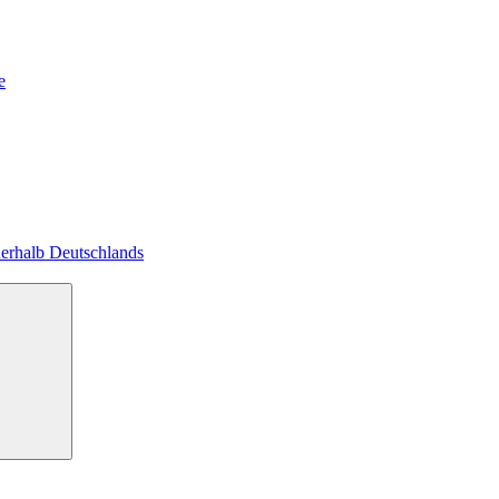
e
nerhalb Deutschlands