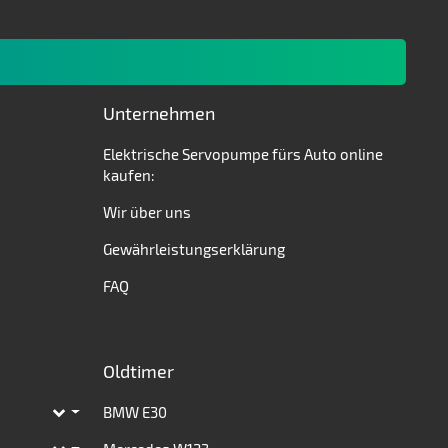
Unternehmen
Elektrische Servopumpe fürs Auto online
kaufen:
Wir über uns
Gewährleistungserklärung
FAQ
Oldtimer
BMW E30
Toggle subpages