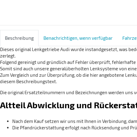
Beschreibung
Benachrichtigen, wenn verfügbar
Fahrze
Dieses original Lenkgetriebe Audi wurde instandgesetzt, was bede
zerlegt.
Folgend gereinigt und gründlich auf Fehler überprüft, fehlerhaf
Somit sind auch unsere generalüberholten Lenksysteme von einer
Zum Vergleich und zur Überprüfung, ob die hier angebotene Lenkun
diesem Beschreibungstext.
Die original Ersatzteilnummern und Bezeichnungen werden uns von
Altteil Abwicklung und Rückersta
Nach dem Kauf setzen wir uns mit Ihnen in Verbindung, dam
Die Pfandrückerstattung erfolgt nach Rücksendung und Prüf