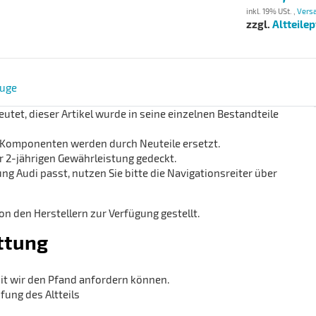
inkl. 19% USt. ,
Versa
zzgl.
Altteile
uge
utet, dieser Artikel wurde in seine einzelnen Bestandteile
te Komponenten werden durch Neuteile ersetzt.
 2-jährigen Gewährleistung gedeckt.
g Audi passt, nutzen Sie bitte die Navigationsreiter über
 den Herstellern zur Verfügung gestellt.
ttung
it wir den Pfand anfordern können.
ung des Altteils