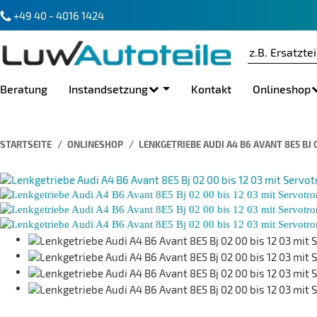
+49 40 - 4016 1424
Beratung
Instandsetzung
Kontakt
Onlineshop
STARTSEITE
ONLINESHOP
LENKGETRIEBE AUDI A4 B6 AVANT 8E5 BJ 