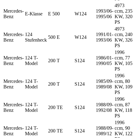
4973
Mercedes-
1993/06-
ccm, 235
E-Klasse
E 500
W124
Benz
1995/06
KW, 320
PS
4973
Mercedes-
124
1991/01-
ccm, 240
500 E
W124
Benz
Stufenheck
1993/06
KW, 326
PS
1996
Mercedes-
124 T-
1986/01-
ccm, 77
200 T
S124
Benz
Model
1990/05
KW, 105
PS
1996
Mercedes-
124 T-
1985/09-
ccm, 80
200 T
S124
Benz
Model
1989/08
KW, 109
PS
1996
Mercedes-
124 T-
1988/09-
ccm, 87
200 TE
S124
Benz
Model
1992/08
KW, 118
PS
1996
Mercedes-
124 T-
1988/09-
ccm, 90
200 TE
S124
Benz
Model
1989/12
KW, 122