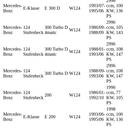
2996
Mercedes-
1993/07-
ccm, 100
E-Klasse
E 300 D
W124
Benz
1995/06
KW, 136
PS
2996
Mercedes-
124
300 Turbo D
1986/09-
ccm, 105
W124
Benz
Stufenheck
4matic
1988/09
KW, 143
PS
2996
Mercedes-
124
300 Turbo D
1988/01-
ccm, 108
W124
Benz
Stufenheck
4matic
1993/06
KW, 147
PS
2996
Mercedes-
124
1988/09-
ccm, 108
300 Turbo D
W124
Benz
Stufenheck
1993/06
KW, 147
PS
1996
Mercedes-
124
1986/01-
ccm, 77
200
W124
Benz
Stufenheck
1992/10
KW, 105
PS
1998
Mercedes-
1993/06-
ccm, 100
E-Klasse
E 200
W124
Benz
1995/06
KW, 136
PS