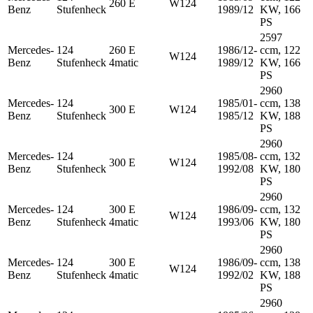
260 E
W124
Benz
Stufenheck
1989/12
KW, 166
PS
2597
Mercedes-
124
260 E
1986/12-
ccm, 122
W124
Benz
Stufenheck
4matic
1989/12
KW, 166
PS
2960
Mercedes-
124
1985/01-
ccm, 138
300 E
W124
Benz
Stufenheck
1985/12
KW, 188
PS
2960
Mercedes-
124
1985/08-
ccm, 132
300 E
W124
Benz
Stufenheck
1992/08
KW, 180
PS
2960
Mercedes-
124
300 E
1986/09-
ccm, 132
W124
Benz
Stufenheck
4matic
1993/06
KW, 180
PS
2960
Mercedes-
124
300 E
1986/09-
ccm, 138
W124
Benz
Stufenheck
4matic
1992/02
KW, 188
PS
2960