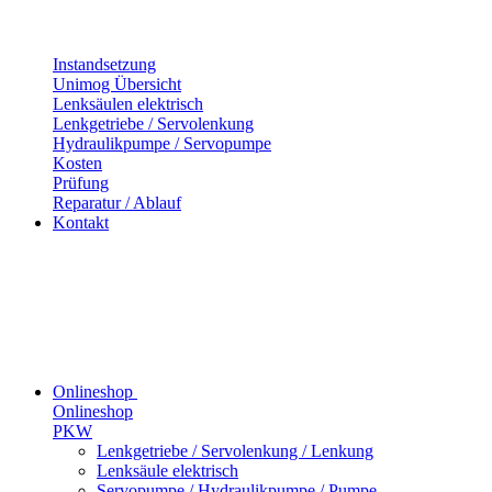
Instandsetzung
Unimog Übersicht
Lenksäulen elektrisch
Lenkgetriebe / Servolenkung
Hydraulikpumpe / Servopumpe
Kosten
Prüfung
Reparatur / Ablauf
Kontakt
Onlineshop
Onlineshop
PKW
Lenkgetriebe / Servolenkung / Lenkung
Lenksäule elektrisch
Servopumpe / Hydraulikpumpe / Pumpe