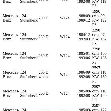
Benz
Stufenheck
1992/08
KW, 118
PS
1996
Mercedes-
124
1988/09-
ccm, 90
200 E
W124
Benz
Stufenheck
1989/12
KW, 122
PS
2298
Mercedes-
124
1984/12-
ccm, 97
230 E
W124
Benz
Stufenheck
1992/03
KW, 132
PS
2298
Mercedes-
124
1985/01-
ccm, 100
230 E
W124
Benz
Stufenheck
1993/06
KW, 136
PS
2597
Mercedes-
124
260 E
1986/09-
ccm, 118
W124
Benz
Stufenheck
4matic
1992/08
KW, 160
PS
2597
Mercedes-
124
1985/09-
ccm, 118
260 E
W124
Benz
Stufenheck
1992/08
KW, 160
PS
2597
Mercedes-
124
1985/09-
ccm, 122