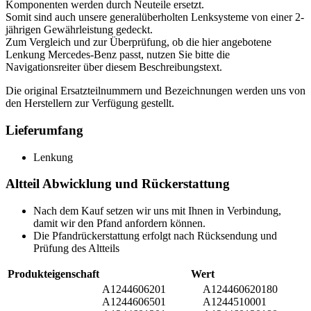
Komponenten werden durch Neuteile ersetzt.
Somit sind auch unsere generalüberholten Lenksysteme von einer 2-
jährigen Gewährleistung gedeckt.
Zum Vergleich und zur Überprüfung, ob die hier angebotene
Lenkung Mercedes-Benz passt, nutzen Sie bitte die
Navigationsreiter über diesem Beschreibungstext.
Die original Ersatzteilnummern und Bezeichnungen werden uns von
den Herstellern zur Verfügung gestellt.
Lieferumfang
Lenkung
Altteil Abwicklung und Rückerstattung
Nach dem Kauf setzen wir uns mit Ihnen in Verbindung,
damit wir den Pfand anfordern können.
Die Pfandrückerstattung erfolgt nach Rücksendung und
Prüfung des Altteils
Produkteigenschaft
Wert
A1244606201
A124460620180
A1244606501
A1244510001