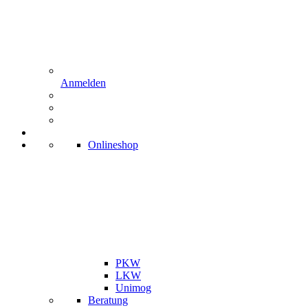
Anmelden
Onlineshop
PKW
LKW
Unimog
Beratung