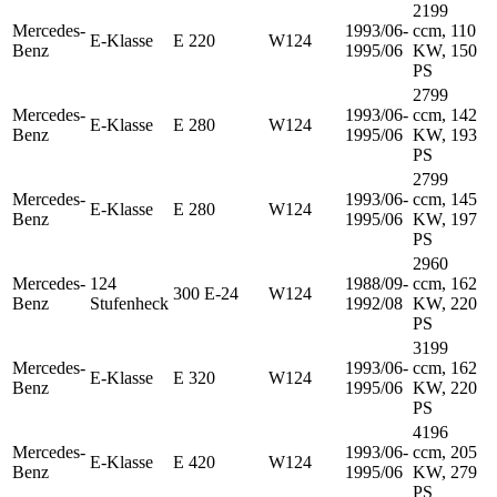
2199
Mercedes-
1993/06-
ccm, 110
E-Klasse
E 220
W124
Benz
1995/06
KW, 150
PS
2799
Mercedes-
1993/06-
ccm, 142
E-Klasse
E 280
W124
Benz
1995/06
KW, 193
PS
2799
Mercedes-
1993/06-
ccm, 145
E-Klasse
E 280
W124
Benz
1995/06
KW, 197
PS
2960
Mercedes-
124
1988/09-
ccm, 162
300 E-24
W124
Benz
Stufenheck
1992/08
KW, 220
PS
3199
Mercedes-
1993/06-
ccm, 162
E-Klasse
E 320
W124
Benz
1995/06
KW, 220
PS
4196
Mercedes-
1993/06-
ccm, 205
E-Klasse
E 420
W124
Benz
1995/06
KW, 279
PS