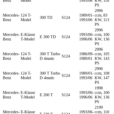
Benz
Model
1993/06
KW, 110
PS
2996
Mercedes-
124 T-
1989/01-
ccm, 83
300 TD
S124
Benz
Model
1993/06
KW, 113
PS
2996
Mercedes-
E-Klasse
1993/06-
ccm, 100
E 300 TD
S124
Benz
T-Model
1996/06
KW, 136
PS
2996
Mercedes-
124 T-
300 T Turbo
1986/09-
ccm, 105
S124
Benz
Model
D 4matic
1989/01
KW, 143
PS
2996
Mercedes-
124 T-
300 T Turbo
1989/01-
ccm, 108
S124
Benz
Model
D 4matic
1993/06
KW, 147
PS
1998
Mercedes-
E-Klasse
1993/06-
ccm, 100
E 200 T
S124
Benz
T-Model
1996/06
KW, 136
PS
2199
Mercedes-
E-Klasse
1993/06-
ccm, 110