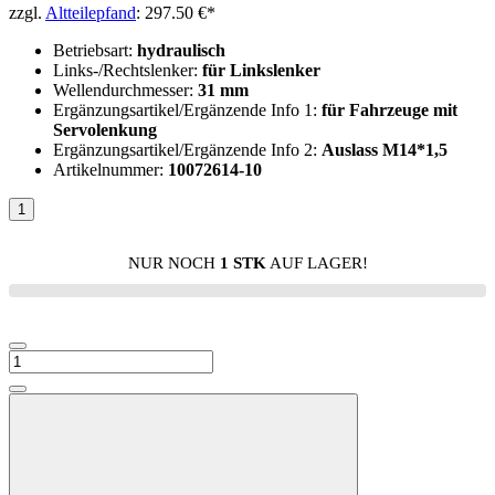
zzgl.
Altteilepfand
: 297.50 €*
Betriebsart:
hydraulisch
Links-/Rechtslenker:
für Linkslenker
Wellendurchmesser:
31 mm
Ergänzungsartikel/Ergänzende Info 1:
für Fahrzeuge mit
Servolenkung
Ergänzungsartikel/Ergänzende Info 2:
Auslass M14*1,5
Artikelnummer:
10072614-10
NUR NOCH
1 STK
AUF LAGER!