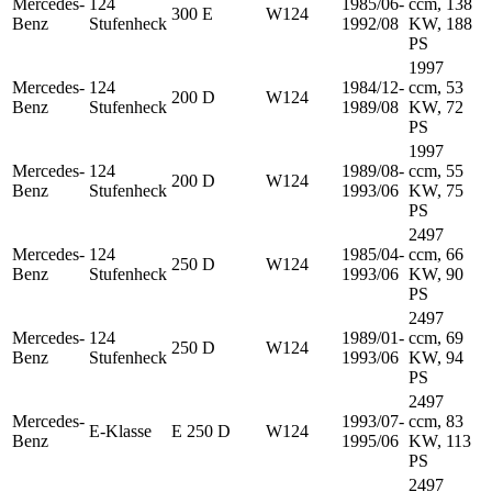
Mercedes-
124
1985/06-
ccm, 138
300 E
W124
Benz
Stufenheck
1992/08
KW, 188
PS
1997
Mercedes-
124
1984/12-
ccm, 53
200 D
W124
Benz
Stufenheck
1989/08
KW, 72
PS
1997
Mercedes-
124
1989/08-
ccm, 55
200 D
W124
Benz
Stufenheck
1993/06
KW, 75
PS
2497
Mercedes-
124
1985/04-
ccm, 66
250 D
W124
Benz
Stufenheck
1993/06
KW, 90
PS
2497
Mercedes-
124
1989/01-
ccm, 69
250 D
W124
Benz
Stufenheck
1993/06
KW, 94
PS
2497
Mercedes-
1993/07-
ccm, 83
E-Klasse
E 250 D
W124
Benz
1995/06
KW, 113
PS
2497