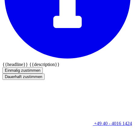
{{headline}}
{{description}}
Einmalig zustimmen
Dauerhaft zustimmen
+49 40 - 4016 1424