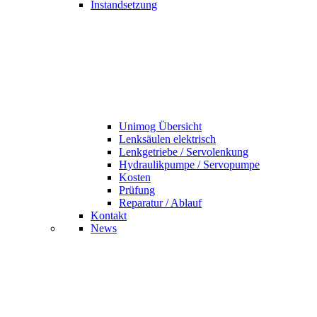
Instandsetzung
Unimog Übersicht
Lenksäulen elektrisch
Lenkgetriebe / Servolenkung
Hydraulikpumpe / Servopumpe
Kosten
Prüfung
Reparatur / Ablauf
Kontakt
News