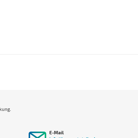
kung.
E-Mail