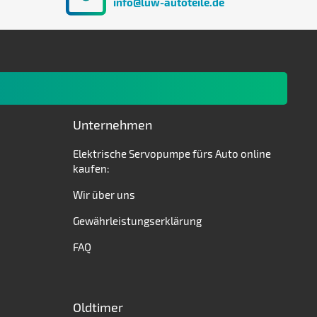
info@luw-autoteile.de
Unternehmen
Elektrische Servopumpe fürs Auto online
kaufen:
Wir über uns
Gewährleistungserklärung
FAQ
Oldtimer