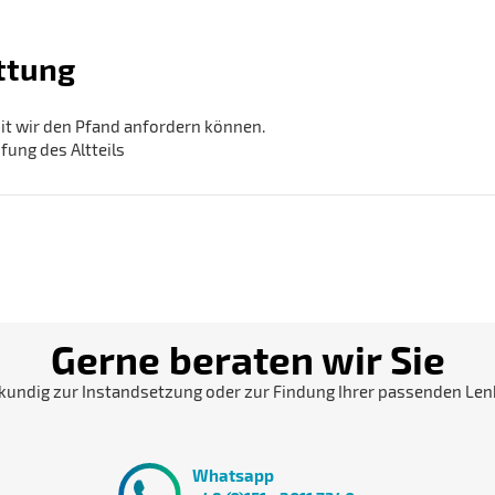
ttung
it wir den Pfand anfordern können.
ung des Altteils
Gerne beraten wir Sie
kundig zur Instandsetzung oder zur Findung Ihrer passenden Len
Whatsapp