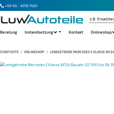
+49 40 - 4016 1424
Beratung
Instandsetzung
Kontakt
Onlineshop
STARTSEITE
ONLINESHOP
LENKGETRIEBE MERCEDES E KLASSE W124