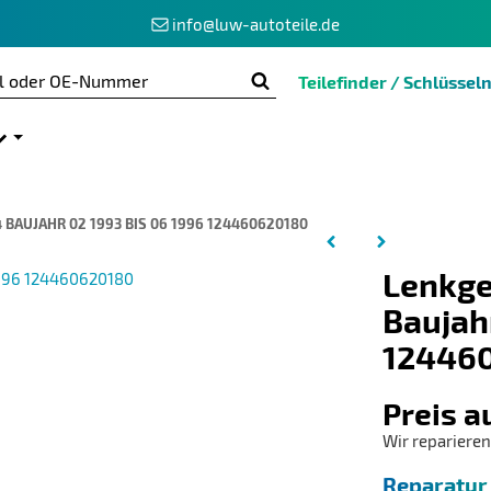
info@luw-autoteile.de
Teilefinder / Schlüss
 BAUJAHR 02 1993 BIS 06 1996 124460620180
Lenkge
Baujah
12446
Preis a
Wir reparieren
Reparatur