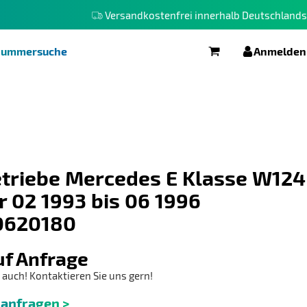
Versandkostenfrei innerhalb Deutschlands
elnummersuche
Anmelden
Warenkorb
triebe Mercedes E Klasse W124
r 02 1993 bis 06 1996
0620180
uf Anfrage
 auch! Kontaktieren Sie uns gern!
 anfragen >