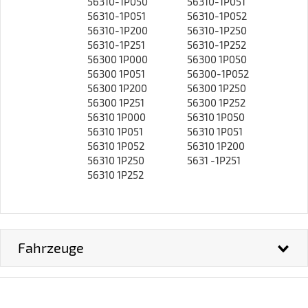
c
56310-1P050
56310-1P051
h
56310-1P051
56310-1P052
a
56310-1P200
56310-1P250
f
56310-1P251
56310-1P252
t
56300 1P000
56300 1P050
56300 1P051
56300-1P052
56300 1P200
56300 1P250
56300 1P251
56300 1P252
56310 1P000
56310 1P050
56310 1P051
56310 1P051
56310 1P052
56310 1P200
56310 1P250
5631 -1P251
56310 1P252
Fahrzeuge