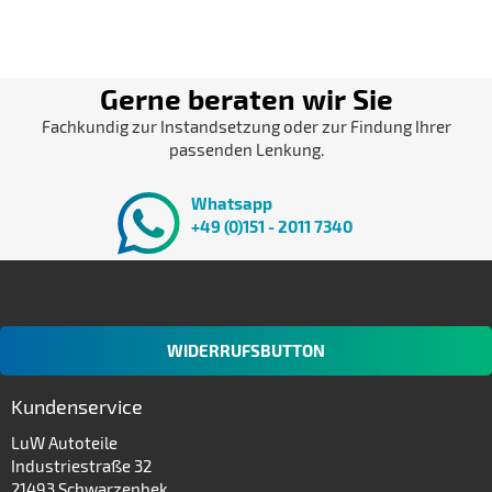
Gerne beraten wir Sie
Fachkundig zur Instandsetzung oder zur Findung Ihrer
passenden Lenkung.
Whatsapp
+49 (0)151 - 2011 7340
WIDERRUFSBUTTON
Kundenservice
LuW Autoteile
Industriestraße 32
21493 Schwarzenbek