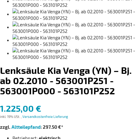
Lenksäule Kia Venga (YN) – Bj.
ab 02.2010 - 563001P251 -
563001P000 - 563101P252
1.225,00 €
inkl. 19% USt. ,
Versandkostenfreie Lieferung
zzgl.
Altteilepfand
: 297.50 €*
Betriebsart:
elektrisch