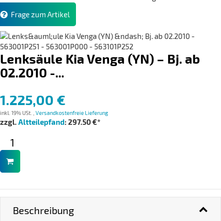
Frage zum Artikel
Lenksäule Kia Venga (YN) – Bj. ab
02.2010 -...
1.225,00 €
inkl. 19% USt. ,
Versandkostenfreie Lieferung
zzgl.
Altteilepfand
: 297.50 €*
Beschreibung