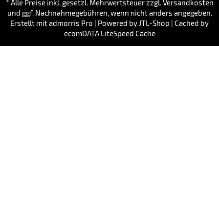
* Alle Preise inkl. gesetzl. Mehrwertsteuer zzgl. Versandkosten
und ggf. Nachnahmegebühren, wenn nicht anders angegeben.
Erstellt mit
admorris Pro
|
Powered by
JTL-Shop
| Cached by
ecomDATA LiteSpeed Cache