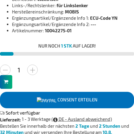
Links-/Rechtslenker:
für Linkslenker
Herstellereinschränkung:
MOBIS
Ergänzungsartikel/Ergänzende Info 1:
ECU-Code YN
Ergänzungsartikel/Ergänzende Info 2:
---
Artikelnummer:
10042275-01
NUR NOCH
1 STK
AUF LAGER!
CONSENT ERTEILEN
Sofort verfügbar
1 - 3 Werktage
(
DE - Ausland abweichend)
Lieferzeit:
Bestellen Sie innerhalb der nächsten
2 Tage
und
2 Stunden
und
32 Minuten
und wir versenden Ihre Bestellung am
10.8.