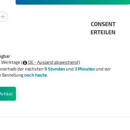
CONSENT
ERTEILEN
ügbar
 3 Werktage
(
DE - Ausland abweichend)
innerhalb der nächsten
9 Stunden
und
3 Minuten
und wir
e Bestellung
noch heute
.
rtikel