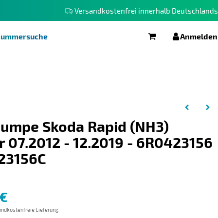
Versandkostenfrei innerhalb Deutschlands
elnummersuche
Anmelden
Warenkorb
umpe Skoda Rapid (NH3)
r 07.2012 - 12.2019 - 6R0423156
23156C
 €
ndkostenfreie Lieferung