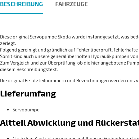
BESCHREIBUNG
FAHRZEUGE
Diese original Servopumpe Skoda wurde instandgesetzt, was bedeu
zerlegt.
Folgend gereinigt und gründlich auf Fehler überprüft, fehlerhaf
Somit sind auch unsere generalüberholten Hydraulikpumpen von e
Zum Vergleich und zur Überprüfung, ob die hier angebotene Pumpe
diesem Beschreibungstext.
Die original Ersatzteilnummern und Bezeichnungen werden uns von
Lieferumfang
Servopumpe
Altteil Abwicklung und Rückersta
Nach dem Kauf setzen wir uns mit Ihnen in Verbindung, dam