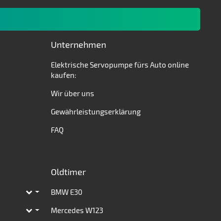
Unternehmen
Elektrische Servopumpe fürs Auto online
kaufen:
Wir über uns
Gewährleistungserklärung
FAQ
Oldtimer
BMW E30
Toggle subpages
Mercedes W123
Toggle subpages