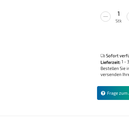
Stk
Sofort verf
1 -
Lieferzeit:
Bestellen Sie 
versenden Ihr
Frage zum A