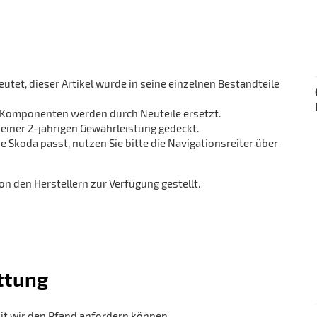
tet, dieser Artikel wurde in seine einzelnen Bestandteile
te Komponenten werden durch Neuteile ersetzt.
iner 2-jährigen Gewährleistung gedeckt.
 Skoda passt, nutzen Sie bitte die Navigationsreiter über
 den Herstellern zur Verfügung gestellt.
ttung
it wir den Pfand anfordern können.