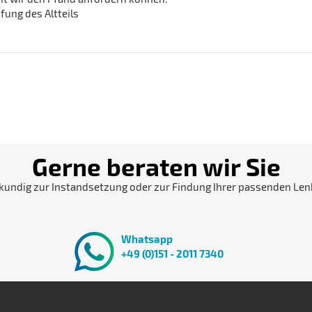
ung des Altteils
Gerne beraten wir Sie
kundig zur Instandsetzung oder zur Findung Ihrer passenden Len
Whatsapp
+49 (0)151 - 2011 7340