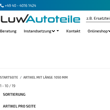
+49 40 - 4016 1424
Beratung
Instandsetzung
Kontakt
Onlineshop
STARTSEITE
ARTIKEL MIT LÄNGE: 1050 MM
1 - 10 / 19
SORTIERUNG
ARTIKEL PRO SEITE