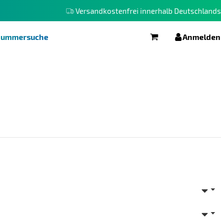
Versandkostenfrei innerhalb Deutschlands
elnummersuche
Anmelden
Warenkorb