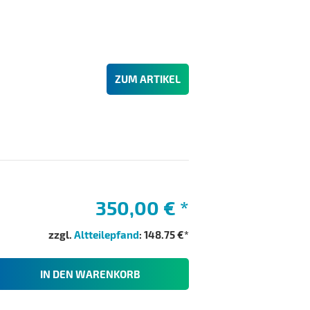
ZUM ARTIKEL
350,00 €
*
zzgl.
Altteilepfand
: 148.75 €*
IN DEN WARENKORB