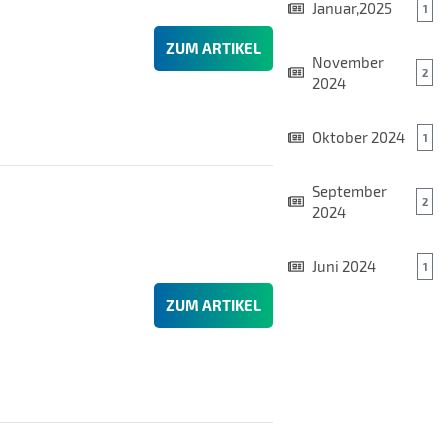
Januar,2025
1
ZUM ARTIKEL
November
2
2024
Oktober 2024
1
September
2
2024
Juni 2024
1
ZUM ARTIKEL