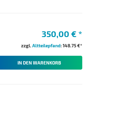
350,00 €
*
zzgl.
Altteilepfand
: 148.75 €*
IN DEN WARENKORB