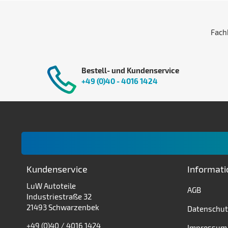
Fach
Bestell- und Kundenservice
+49 (0)40 - 4016 1424
Kundenservice
Informat
LuW Autoteile
AGB
Industriestraße 32
21493 Schwarzenbek
Datenschut
+49 (0)40 / 4016 1424
Impressum