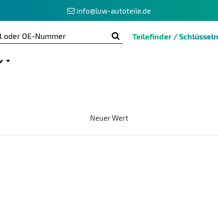
info@luw-autoteile.de
Teilefinder / Schlüss
Neuer Wert