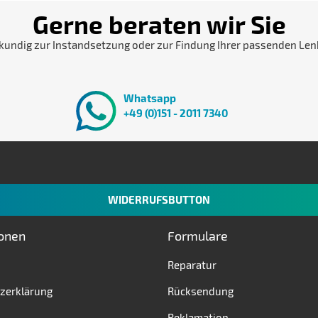
Gerne beraten wir Sie
kundig zur Instandsetzung oder zur Findung Ihrer passenden Len
Whatsapp
+49 (0)151 - 2011 7340
WIDERRUFSBUTTON
ionen
Formulare
Reparatur
zerklärung
Rücksendung
Reklamation